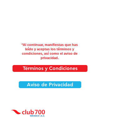
*Al continuar, manifiestas que has
leído y aceptas los términos y
condiciones, así como el aviso de
privacidad.
Términos y Condiciones
Aviso de Privacidad
Asociación constituida el
13 de agosto del
2004, Ciudad de México, México.