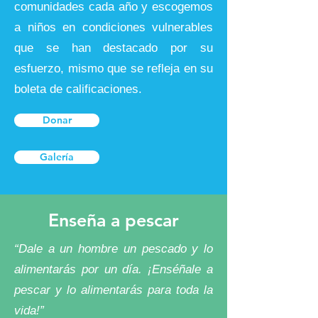
comunidades cada año y escogemos
a niños en condiciones vulnerables
que se han destacado por su
esfuerzo, mismo que se refleja en su
boleta de calificaciones.
Donar
Galería
Enseña a pescar
“Dale a un hombre un pescado y lo
alimentarás por un día. ¡Enséñale a
pescar y lo alimentarás para toda la
vida!”