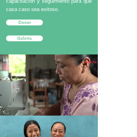
capacitación y seguimiento para que
casa caso sea exitoso.
Donar
Galería