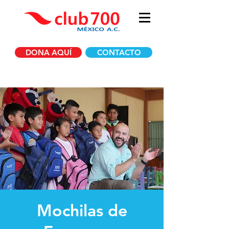
DONA AQUÍ
CONTACTO
Mochilas de