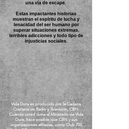
una vía de escape.
Estas impactantes historias
muestran el espíritu de lucha y
tenacidad del ser humano por
superar situaciones extremas,
terribles adicciones y todo tipo de
injusticias sociales.
Vida Dura es producido por la Cadena
Cristiana de Radio y Televisión, CBN.
Cuando usted dona al Ministerio de Vida
Dura, hace posible que CBN y sus
organizaciones afiliadas, como Club 700