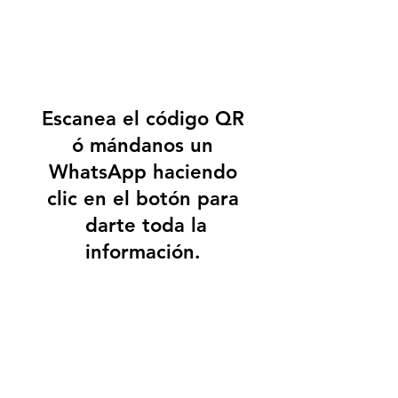
Escanea el código QR
ó mándanos un
WhatsApp haciendo
clic en el botón para
darte toda la
información.
Contáctanos en WhatsApp