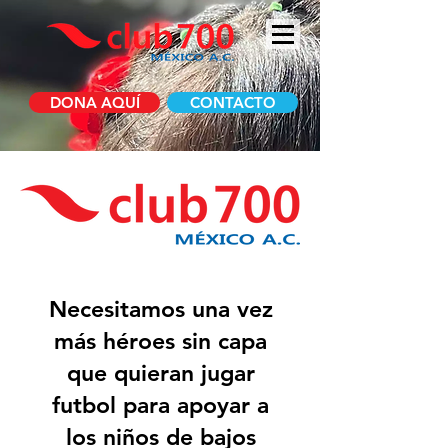
DONA AQUÍ
CONTACTO
Necesitamos una vez
más
héroes sin capa
que quieran jugar
futbol para apoyar a
los niños de bajos